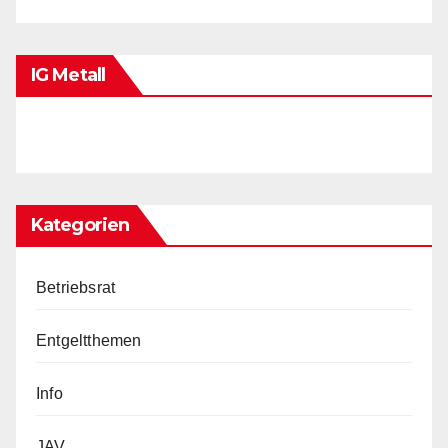
IG Metall
Kategorien
Betriebsrat
Entgeltthemen
Info
JAV