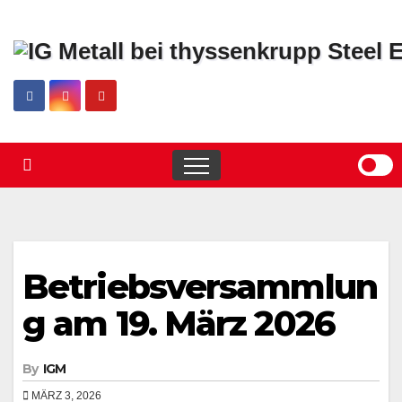
Skip
to
content
Betriebsversammlun
g am 19. März 2026
By
IGM
MÄRZ 3, 2026