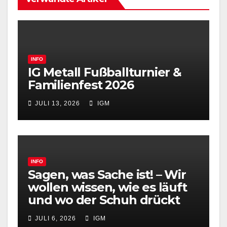
INFO
IG Metall Fußballturnier &
Familienfest 2026
JULI 13, 2026
IGM
INFO
Sagen, was Sache ist! – Wir
wollen wissen, wie es läuft
und wo der Schuh drückt
JULI 6, 2026
IGM