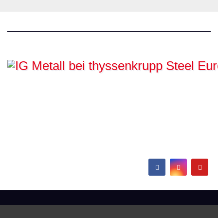
IG Metall bei
thyssenkrupp Steel
Europe
Hamborn / Beeckerwerth