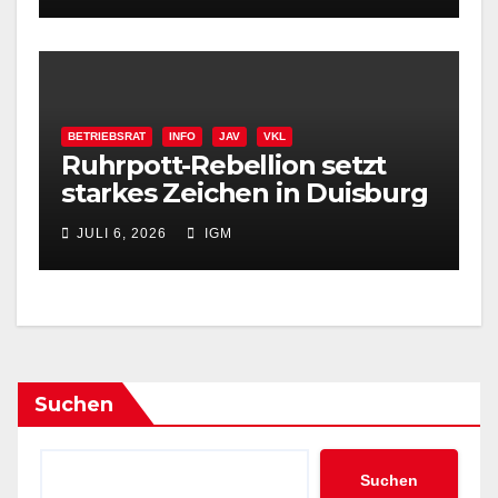
BETRIEBSRAT
INFO
JAV
VKL
Ruhrpott-Rebellion setzt
starkes Zeichen in Duisburg
JULI 6, 2026
IGM
Suchen
Suchen