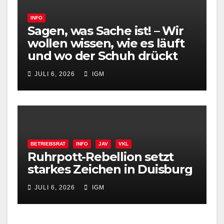
INFO
Sagen, was Sache ist! – Wir
wollen wissen, wie es läuft
und wo der Schuh drückt
JULI 6, 2026
IGM
BETRIEBSRAT
INFO
JAV
VKL
Ruhrpott-Rebellion setzt
starkes Zeichen in Duisburg
JULI 6, 2026
IGM