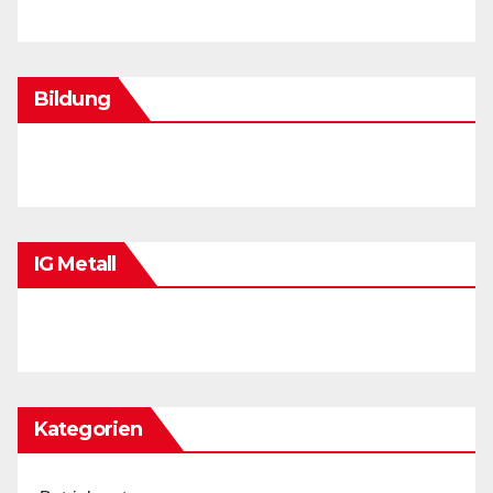
Bildung
IG Metall
Kategorien