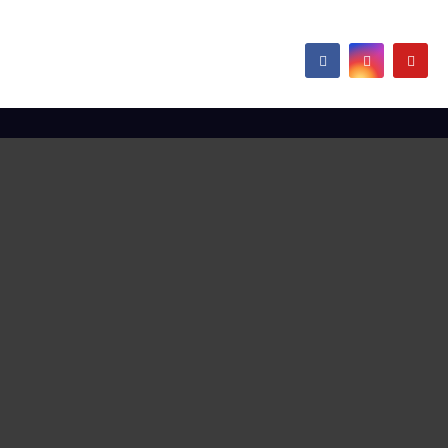
Hamborn / Beeckerwerth