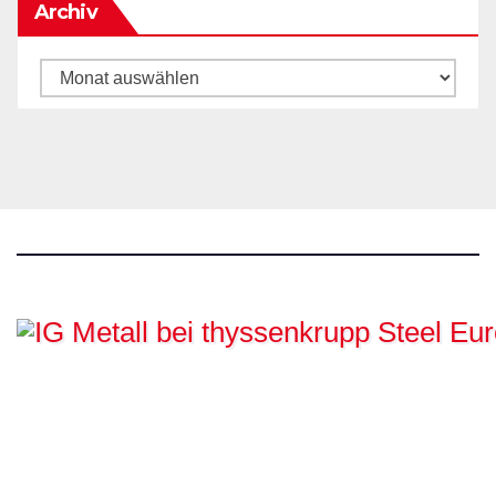
Archiv
Archiv
IG Metall bei
thyssenkrupp Steel
Europe