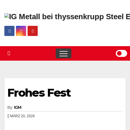
Skip
to
content
Frohes Fest
By
IGM
MÄRZ 20, 2026