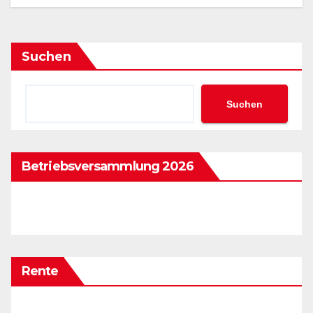
Suchen
Suchen
Betriebsversammlung 2026
Rente