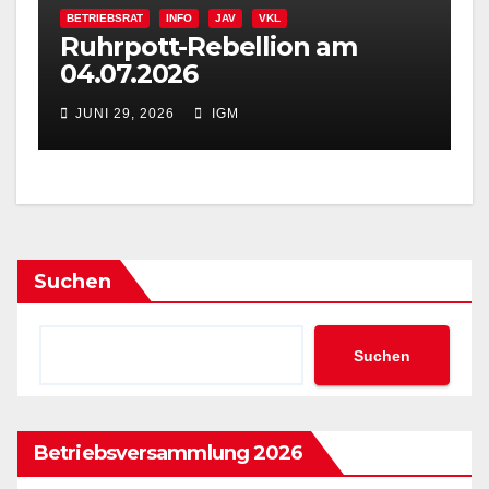
BETRIEBSRAT
INFO
JAV
VKL
Ruhrpott-Rebellion am
04.07.2026
JUNI 29, 2026
IGM
Suchen
Suchen
Betriebsversammlung 2026