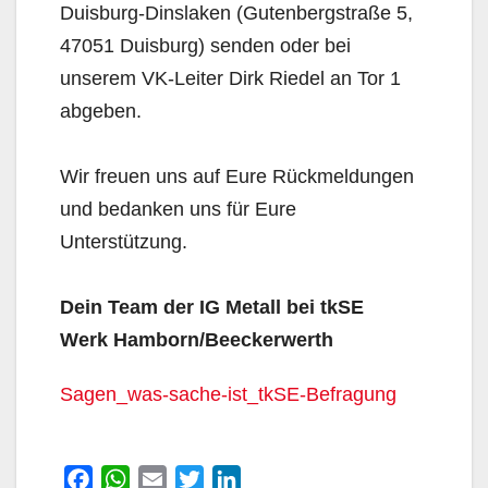
Duisburg-Dinslaken (Gutenbergstraße 5,
47051 Duisburg) senden oder bei
unserem VK-Leiter Dirk Riedel an Tor 1
abgeben.
Wir freuen uns auf Eure Rückmeldungen
und bedanken uns für Eure
Unterstützung.
Dein Team der IG Metall bei tkSE
Werk Hamborn/Beeckerwerth
Sagen_was-sache-ist_tkSE-Befragung
F
W
E
T
L