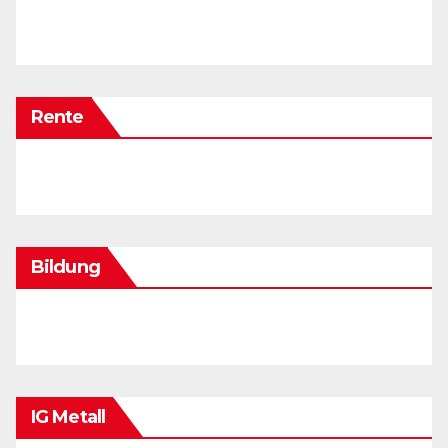
Rente
Bildung
IG Metall