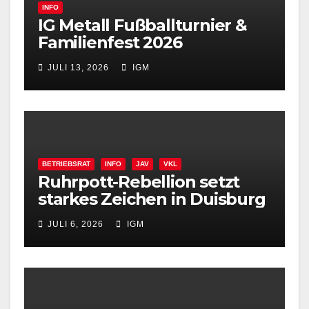
INFO
IG Metall Fußballturnier &
Familienfest 2026
JULI 13, 2026
IGM
BETRIEBSRAT
INFO
JAV
VKL
Ruhrpott-Rebellion setzt
starkes Zeichen in Duisburg
JULI 6, 2026
IGM