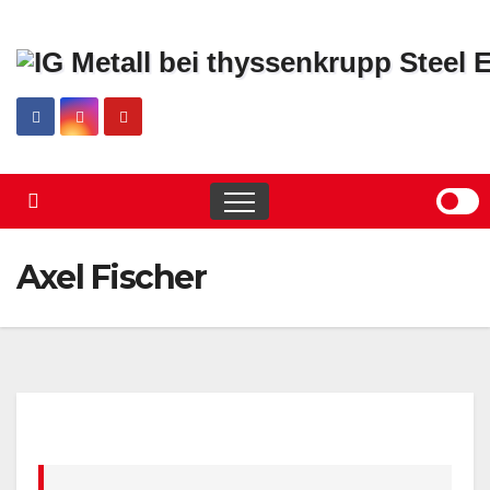
Skip
to
content
Axel Fischer