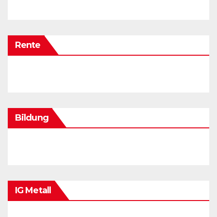
Rente
Bildung
IG Metall