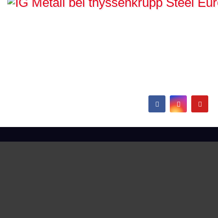
IG Metall bei
thyssenkrupp Steel
Europe
Hamborn / Beeckerwerth