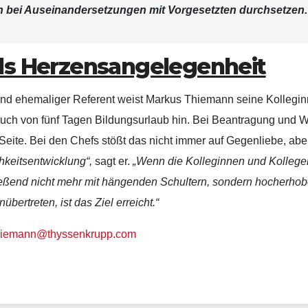
h bei Auseinandersetzungen mit Vorgesetzten durchsetzen.
als Herzensangelegenheit
l und ehemaliger Referent weist Markus Thiemann seine Kollegi
ruch von fünf Tagen Bildungsurlaub hin. Bei Beantragung und W
Seite. Bei den Chefs stößt das nicht immer auf Gegenliebe, aber
hkeitsentwicklung“,
sagt er.
„Wenn die Kolleginnen und Kollege
eßend nicht mehr mit hängenden Schultern, sondern hocherho
bertreten, ist das Ziel erreicht.“
hiemann@thyssenkrupp.com