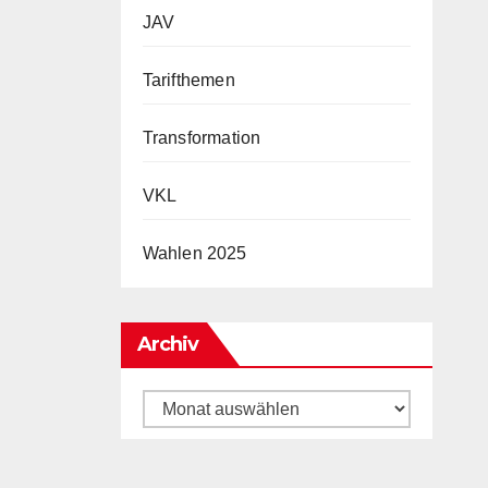
JAV
Tarifthemen
Transformation
VKL
Wahlen 2025
Archiv
Archiv