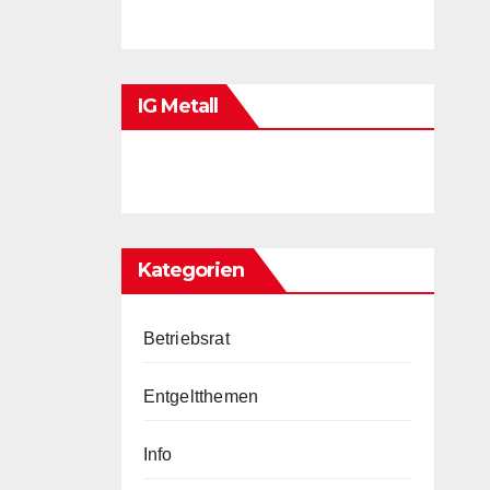
IG Metall
Kategorien
Betriebsrat
Entgeltthemen
Info