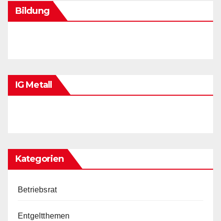
Bildung
IG Metall
Kategorien
Betriebsrat
Entgeltthemen