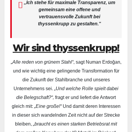
„Ich stehe für maximale Transparenz, um
gemeinsam eine offene und
vertrauensvolle Zukunft bei
thyssenkrupp zu gestalten.“
Wir sind thyssenkrupp!
„Alle reden von grünem Stahl“
, sagt Numan Erdoğan,
und wie wichtig eine gelingende Transformation für
die Zukunft der Stahlbranche und unseres
Unternehmens sei.
„Und welche Rolle spielt dabei
die Belegschaft?“,
fragt er und liefert die Antwort
gleich mit:
„Eine große!“
Und damit deren Interessen
in dieser sich wandelnden Zeit nicht auf der Strecke
bleiben,
„braucht es einen starken Betriebsrat mit