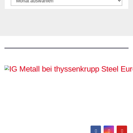
IG Metall bei
thyssenkrupp Steel
Europe
Hamborn / Beeckerwerth