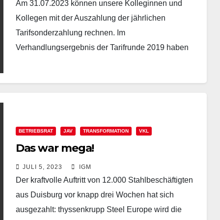
Am 31.07.2023 können unsere Kolleginnen und
Kollegen mit der Auszahlung der jährlichen
Tarifsonderzahlung rechnen. Im
Verhandlungsergebnis der Tarifrunde 2019 haben
wir die jährliche Zahlung einer zusätzlichen
tariflichen Vergütung in Höhe…
BETRIEBSRAT
JAV
TRANSFORMATION
VKL
Das war mega!
JULI 5, 2023
IGM
Der kraftvolle Auftritt von 12.000 Stahlbeschäftigten
aus Duisburg vor knapp drei Wochen hat sich
ausgezahlt: thyssenkrupp Steel Europe wird die