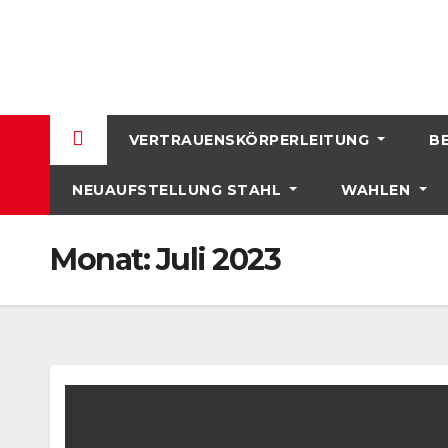
Skip
to
content
VERTRAUENSKÖRPERLEITUNG
B
NEUAUFSTELLUNG STAHL
WAHLEN
Monat:
Juli 2023