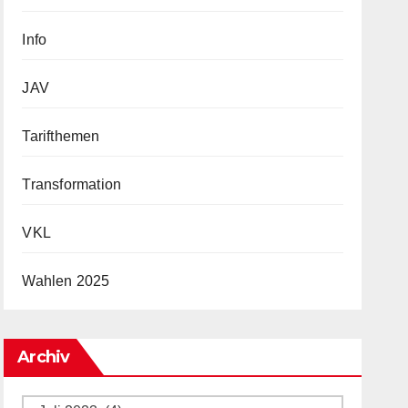
Info
JAV
Tarifthemen
Transformation
VKL
Wahlen 2025
Archiv
Archiv