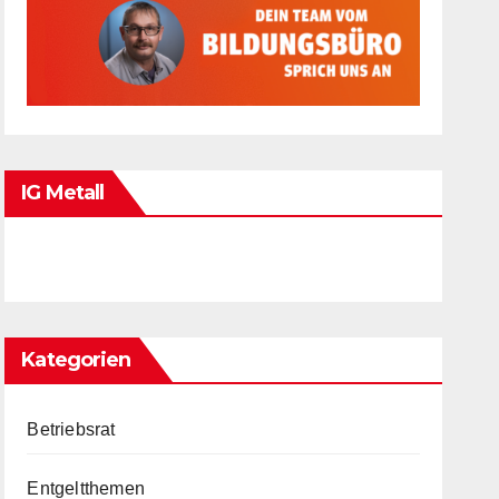
IG Metall
Kategorien
Betriebsrat
Entgeltthemen