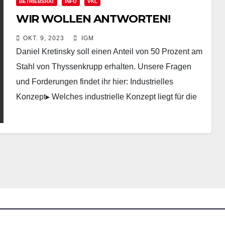
BETRIEBSRAT
INFO
VKL
WIR WOLLEN ANTWORTEN!
OKT. 9, 2023
IGM
Daniel Kretinsky soll einen Anteil von 50 Prozent am
Stahl von Thyssenkrupp erhalten. Unsere Fragen
und Forderungen findet ihr hier: Industrielles
Konzept▸ Welches industrielle Konzept liegt für die
tkSE vor?▸…