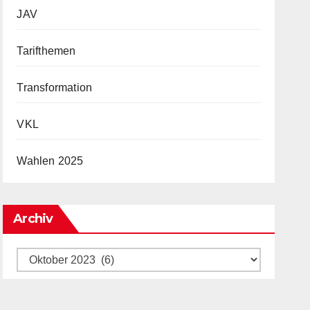
JAV
Tarifthemen
Transformation
VKL
Wahlen 2025
Archiv
Archiv