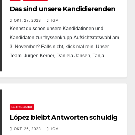
Das sind unsere Kandidierenden
OKT. 27, 2023
IGM
Kennst du schon unsere Kandidatinnen und
Kandidaten zur thyssenkrupp-Aufsichtsratswahl am
3. November? Falls nicht, klick mal rein! Unser
Team: Jürgen Kerner, Daniela Jansen, Tanja
Jacquemin, Tekin Nasikkol, Achim Hass, Thorsten…
BETRIEBSRAT
López bleibt Antworten schuldig
OKT. 25, 2023
IGM