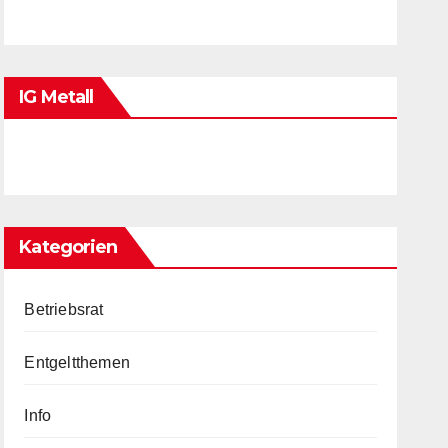
IG Metall
Kategorien
Betriebsrat
Entgeltthemen
Info