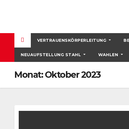
Skip
to
content
VERTRAUENSKÖRPERLEITUNG
B
NEUAUFSTELLUNG STAHL
WAHLEN
Monat:
Oktober 2023