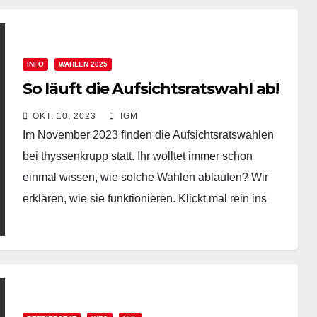
INFO
WAHLEN 2025
So läuft die Aufsichtsratswahl ab!
OKT. 10, 2023
IGM
Im November 2023 finden die Aufsichtsratswahlen
bei thyssenkrupp statt. Ihr wolltet immer schon
einmal wissen, wie solche Wahlen ablaufen? Wir
erklären, wie sie funktionieren. Klickt mal rein ins
Video der…