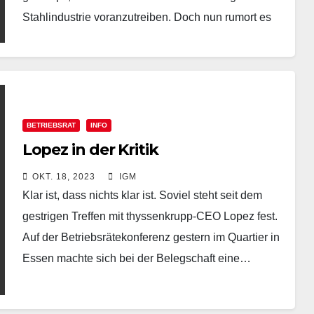
Stahlindustrie voranzutreiben. Doch nun rumort es
gewaltig bei thyssenkrupp…
BETRIEBSRAT
INFO
Lopez in der Kritik
OKT. 18, 2023
IGM
Klar ist, dass nichts klar ist. Soviel steht seit dem
gestrigen Treffen mit thyssenkrupp-CEO Lopez fest.
Auf der Betriebsrätekonferenz gestern im Quartier in
Essen machte sich bei der Belegschaft eine…