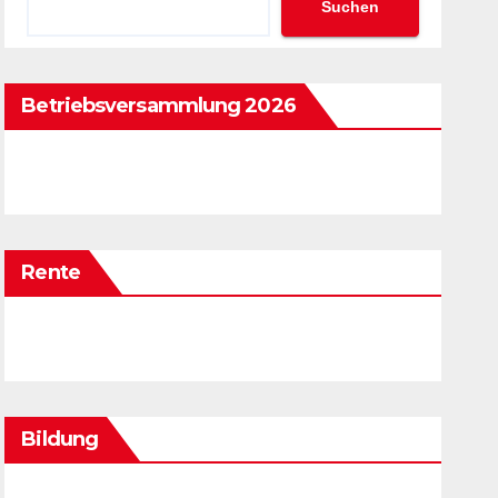
Suchen
Betriebsversammlung 2026
Rente
Bildung