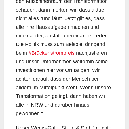
den Maschinenraum der Transformation
schauen, dann merken wir, dass aktuell
nicht alles rund läuft. Jetzt gilt es, dass
alle ihre Hausaufgaben machen und
miteinander, anstatt übereinander reden.
Die Politik muss zum Beispiel dringend
beim
#Brückenstrompreis
nachjustieren
und unser Unternehmen weiterhin seine
Investitionen hier vor Ort tätigen. Wir
achten darauf, dass der Mensch bei
alldem im Mittelpunkt steht. Wenn unsere
Transformation gelingt, dann haben wir
alle in NRW und darüber hinaus
gewonnen.“
Unser Werks-Café “Stulle & Stahl” reichte