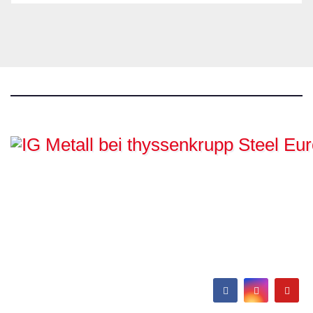
IG Metall bei
thyssenkrupp Steel
Europe
Hamborn / Beeckerwerth