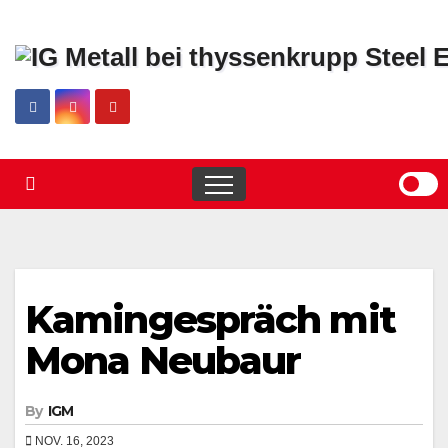
Skip
to
content
Kamingespräch mit
Mona Neubaur
By
IGM
NOV. 16, 2023