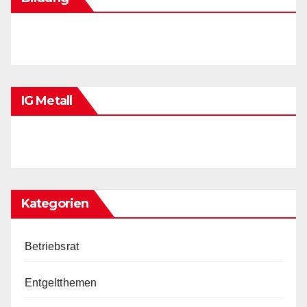
IG Metall
Kategorien
Betriebsrat
Entgeltthemen