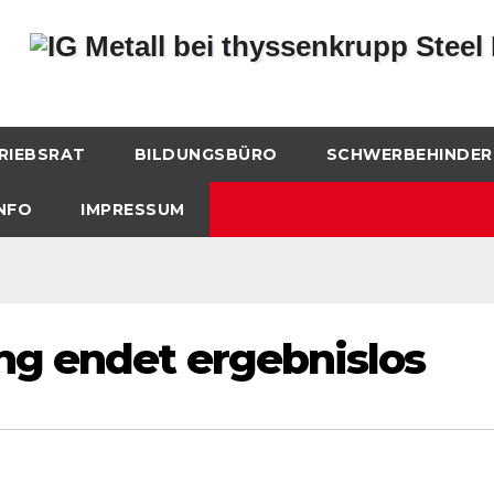
RIEBSRAT
BILDUNGSBÜRO
SCHWERBEHINDER
NFO
IMPRESSUM
ng endet ergebnislos