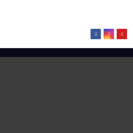
Europe
Hamborn / Beeckerwerth