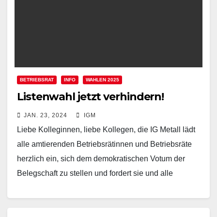
BETRIEBSRAT
INFO
WAHLEN 2025
Listenwahl jetzt verhindern!
JAN. 23, 2024
IGM
Liebe Kolleginnen, liebe Kollegen, die IG Metall lädt
alle amtierenden Betriebsrätinnen und Betriebsräte
herzlich ein, sich dem demokratischen Votum der
Belegschaft zu stellen und fordert sie und alle
Kandidatinnen und…