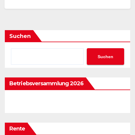
demokratische Grundwerte und gegen…
Suchen
Suchen
Betriebsversammlung 2026
Rente