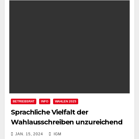
BETRIEBSRAT
INFO
WAHLEN 2025
Sprachliche Vielfalt der
Wahlausschreiben unzureichend
JAN. 15, 2024
IGM