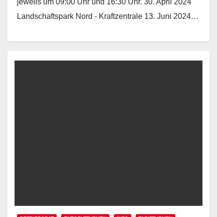
jeweils um 09:00 Uhr und 16:30 Uhr. 30. April 2024
Landschaftspark Nord - Kraftzentrale 13. Juni 2024…