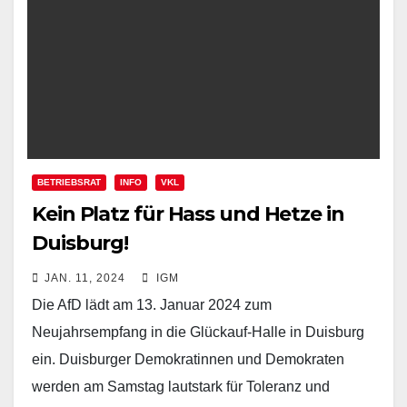
BETRIEBSRAT
INFO
VKL
Kein Platz für Hass und Hetze in
Duisburg!
JAN. 11, 2024
IGM
Die AfD lädt am 13. Januar 2024 zum
Neujahrsempfang in die Glückauf-Halle in Duisburg
ein. Duisburger Demokratinnen und Demokraten
werden am Samstag lautstark für Toleranz und