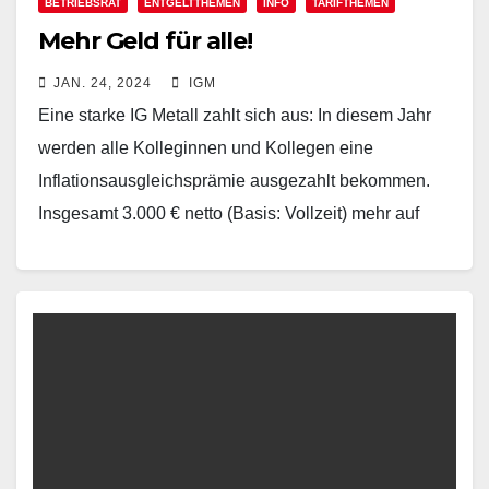
BETRIEBSRAT
ENTGELTTHEMEN
INFO
TARIFTHEMEN
Mehr Geld für alle!
JAN. 24, 2024
IGM
Eine starke IG Metall zahlt sich aus: In diesem Jahr
werden alle Kolleginnen und Kollegen eine
Inflationsausgleichsprämie ausgezahlt bekommen.
Insgesamt 3.000 € netto (Basis: Vollzeit) mehr auf
dem Konto im…