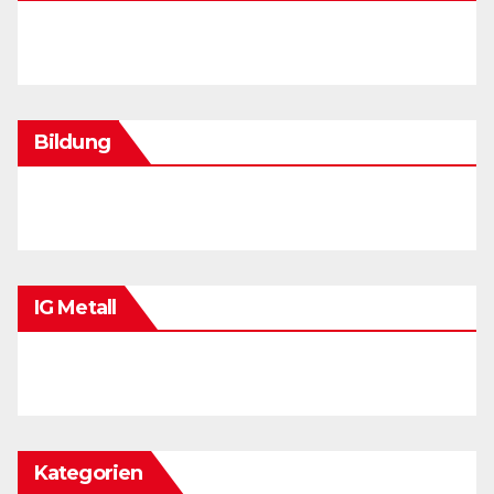
Bildung
IG Metall
Kategorien