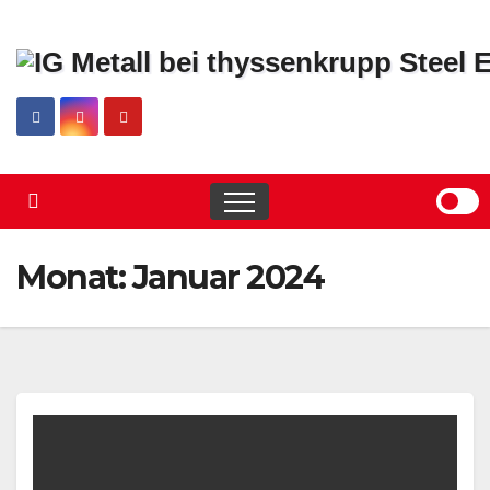
Skip
to
content
Monat:
Januar 2024