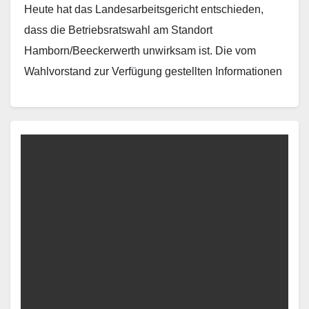
Heute hat das Landesarbeitsgericht entschieden,
dass die Betriebsratswahl am Standort
Hamborn/Beeckerwerth unwirksam ist. Die vom
Wahlvorstand zur Verfügung gestellten Informationen
in 14 Sprachen sind dem Gericht nicht genug. Eine
geordnete…