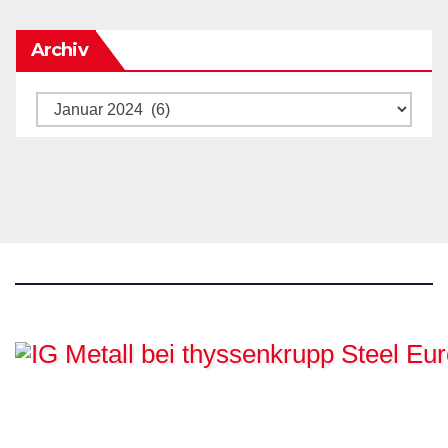
Archiv
Archiv
IG Metall bei
thyssenkrupp Steel