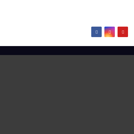
Europe
Hamborn / Beeckerwerth