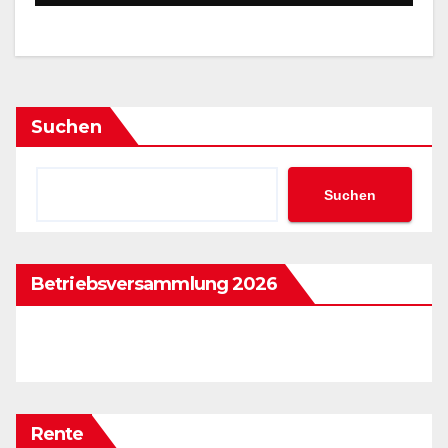
Suchen
Suchen
Betriebsversammlung 2026
Rente