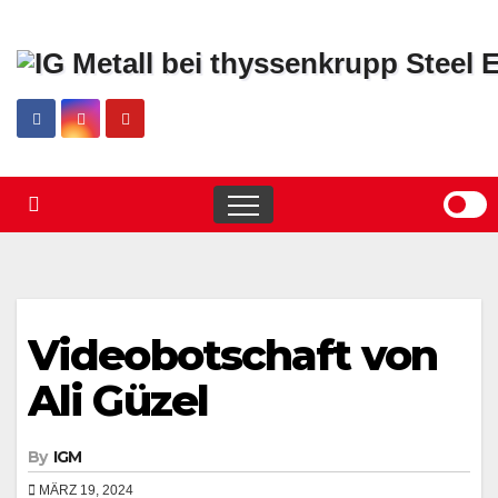
Skip
to
content
Videobotschaft von
Ali Güzel
By
IGM
MÄRZ 19, 2024