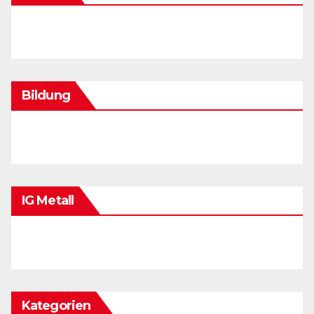
Bildung
IG Metall
Kategorien