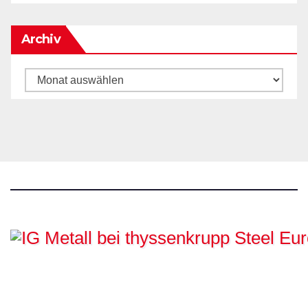
Archiv
Archiv
IG Metall bei
thyssenkrupp Steel