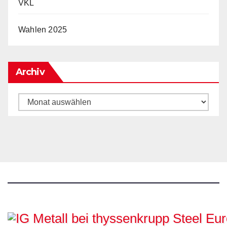
VKL
Wahlen 2025
Archiv
Archiv