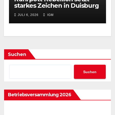
starkes Zeichen in Duisburg
JULI 6, 2026
IGM
Suchen
Suchen
Betriebsversammlung 2026