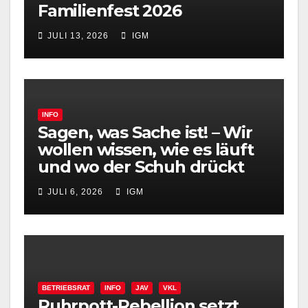
Familienfest 2026
JULI 13, 2026
IGM
INFO
Sagen, was Sache ist! – Wir
wollen wissen, wie es läuft
und wo der Schuh drückt
JULI 6, 2026
IGM
BETRIEBSRAT
INFO
JAV
VKL
Ruhrpott-Rebellion setzt