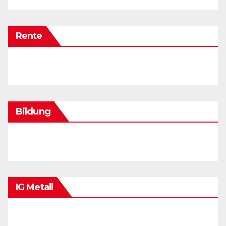
Rente
Bildung
IG Metall