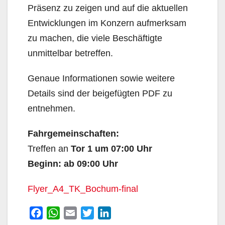
Präsenz zu zeigen und auf die aktuellen
Entwicklungen im Konzern aufmerksam
zu machen, die viele Beschäftigte
unmittelbar betreffen.
Genaue Informationen sowie weitere
Details sind der beigefügten PDF zu
entnehmen.
Fahrgemeinschaften:
Treffen an
Tor 1 um 07:00 Uhr
Beginn: ab 09:00 Uhr
Flyer_A4_TK_Bochum-final
F
W
E
T
L