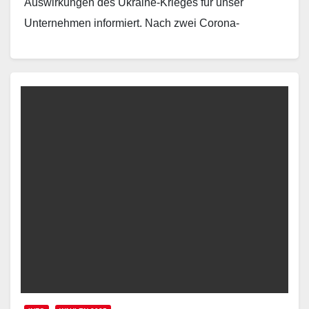
Auswirkungen des Ukraine-Krieges für unser
Unternehmen informiert. Nach zwei Corona-
Krisenjahren waren wir in diesem Geschäftsjahr…