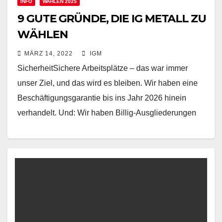
INFO
WAHLEN 2025
9 GUTE GRÜNDE, DIE IG METALL ZU
WÄHLEN
MÄRZ 14, 2022
IGM
SicherheitSichere Arbeitsplätze – das war immer
unser Ziel, und das wird es bleiben. Wir haben eine
Beschäftigungsgarantie bis ins Jahr 2026 hinein
verhandelt. Und: Wir haben Billig-Ausgliederungen
verhindert. MitbestimmungWir haben…