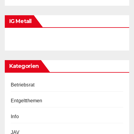
IG Metall
Kategorien
Betriebsrat
Entgeltthemen
Info
JAV