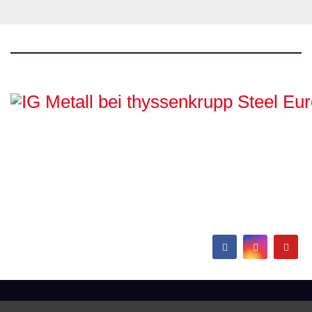
IG Metall bei
thyssenkrupp Steel
Europe
Hamborn / Beeckerwerth