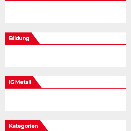
Bildung
IG Metall
Kategorien