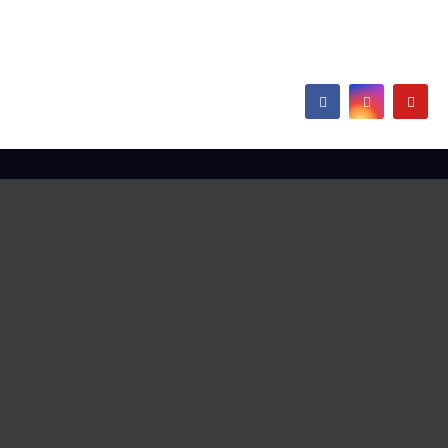
Europe
Hamborn / Beeckerwerth