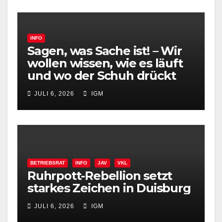
INFO
Sagen, was Sache ist! – Wir
wollen wissen, wie es läuft
und wo der Schuh drückt
JULI 6, 2026
IGM
BETRIEBSRAT
INFO
JAV
VKL
Ruhrpott-Rebellion setzt
starkes Zeichen in Duisburg
JULI 6, 2026
IGM