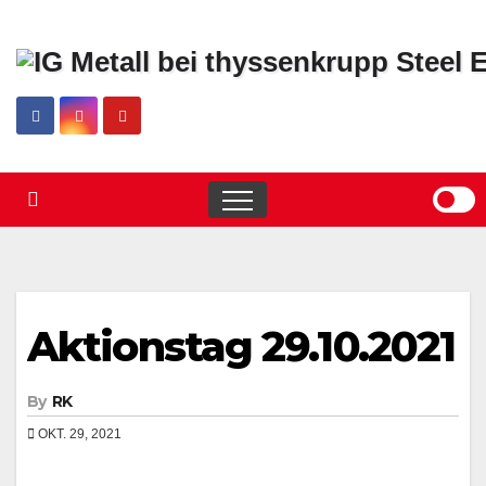
Skip
to
content
Aktionstag 29.10.2021
By
RK
OKT. 29, 2021