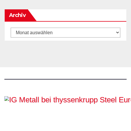
Archiv
Archiv
IG Metall bei
thyssenkrupp Steel