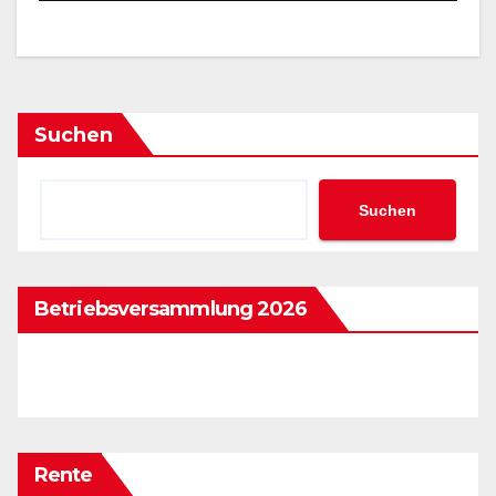
Suchen
Suchen
Betriebsversammlung 2026
Rente