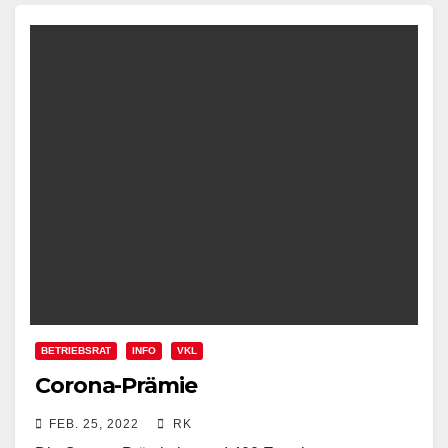
BETRIEBSRAT
INFO
VKL
Corona-Prämie
FEB. 25, 2022
RK