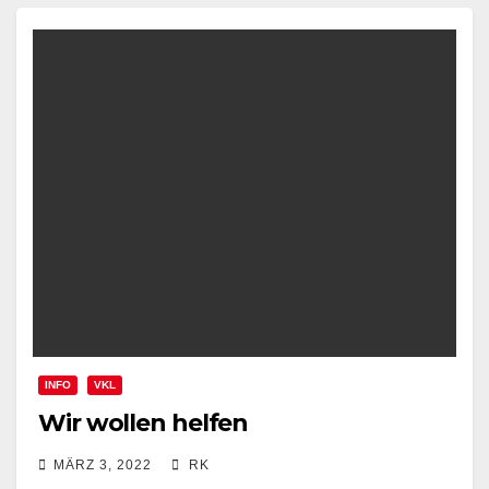
INFO
VKL
Wir wollen helfen
MÄRZ 3, 2022
RK