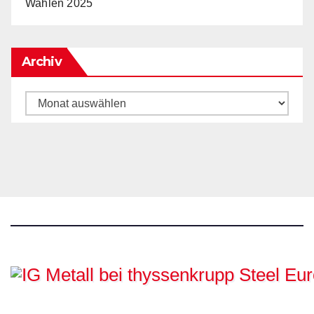
Wahlen 2025
Archiv
Archiv
IG Metall bei