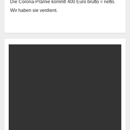
Die Corona-Prämie kommt! 400 Euro brutto = netto.
Wir haben sie verdient.