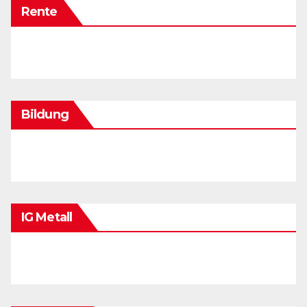
Rente
Bildung
IG Metall