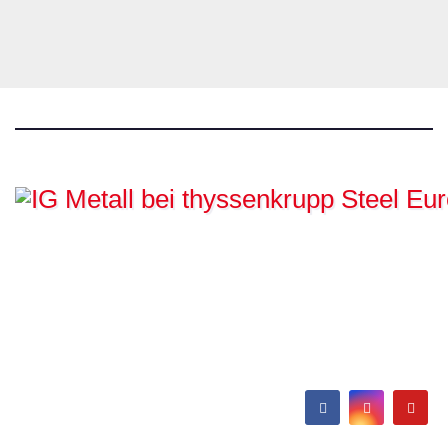
IG Metall bei
thyssenkrupp Steel
Europe
Hamborn / Beeckerwerth