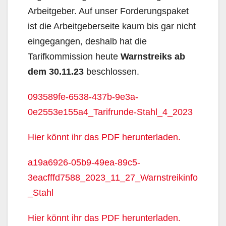
Arbeitgeber. Auf unser Forderungspaket
ist die Arbeitgeberseite kaum bis gar nicht
eingegangen, deshalb hat die
Tarifkommission heute
Warnstreiks ab
dem 30.11.23
beschlossen.
093589fe-6538-437b-9e3a-
0e2553e155a4_Tarifrunde-Stahl_4_2023
Hier könnt ihr das PDF herunterladen.
a19a6926-05b9-49ea-89c5-
3eacfffd7588_2023_11_27_Warnstreikinfo
_Stahl
Hier könnt ihr das PDF herunterladen.