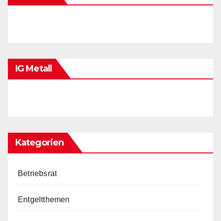
IG Metall
Kategorien
Betriebsrat
Entgeltthemen