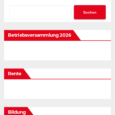
Suchen
Betriebsversammlung 2026
Rente
Bildung