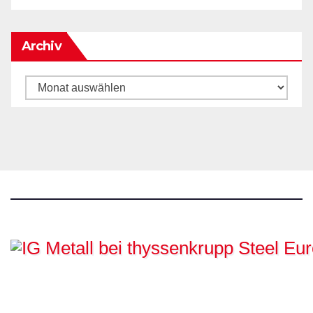
Archiv
Archiv
IG Metall bei
thyssenkrupp Steel