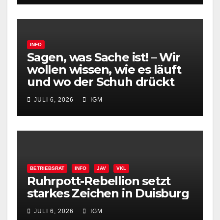
INFO
Sagen, was Sache ist! – Wir
wollen wissen, wie es läuft
und wo der Schuh drückt
JULI 6, 2026
IGM
BETRIEBSRAT
INFO
JAV
VKL
Ruhrpott-Rebellion setzt
starkes Zeichen in Duisburg
JULI 6, 2026
IGM