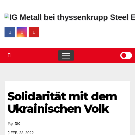
Skip
to
content
Solidarität mit dem
Ukrainischen Volk
By
RK
FEB. 28, 2022