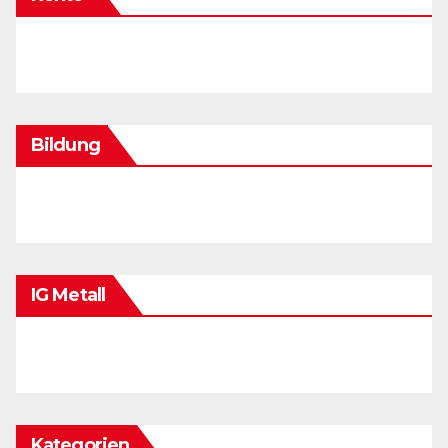
Bildung
IG Metall
Kategorien