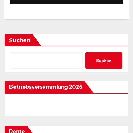
Suchen
Suchen
Betriebsversammlung 2026
Rente