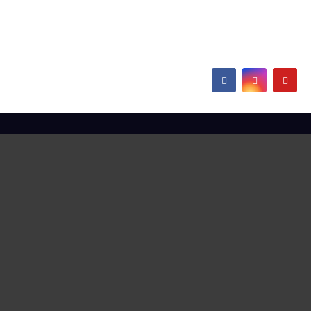
Europe
Hamborn / Beeckerwerth