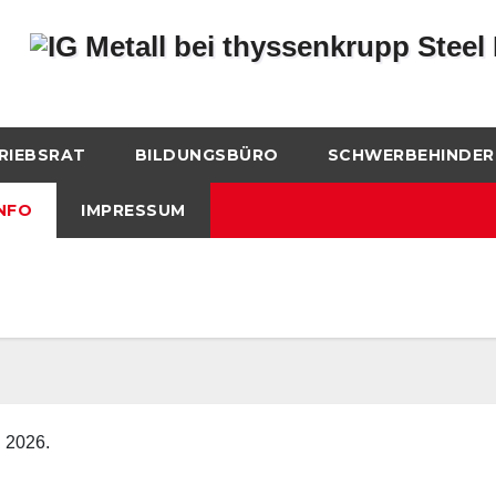
RIEBSRAT
BILDUNGSBÜRO
SCHWERBEHINDER
NFO
IMPRESSUM
n 2026.