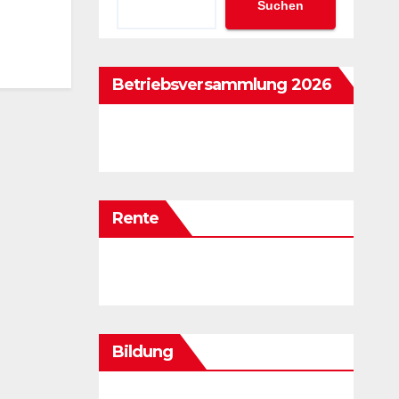
Suchen
Betriebsversammlung 2026
Rente
Bildung