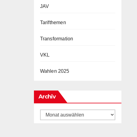
JAV
Tarifthemen
Transformation
VKL
Wahlen 2025
Archiv
Archiv