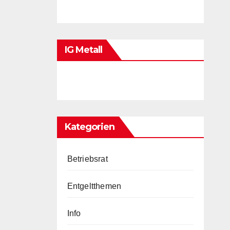
IG Metall
Kategorien
Betriebsrat
Entgeltthemen
Info