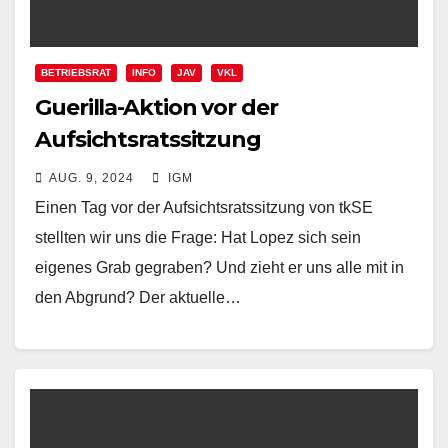
BETRIEBSRAT
INFO
JAV
VKL
Guerilla-Aktion vor der
Aufsichtsratssitzung
AUG. 9, 2024
IGM
Einen Tag vor der Aufsichtsratssitzung von tkSE
stellten wir uns die Frage: Hat Lopez sich sein
eigenes Grab gegraben? Und zieht er uns alle mit in
den Abgrund? Der aktuelle…