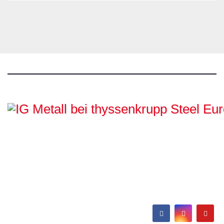
IG Metall bei
thyssenkrupp Steel
Europe
Hamborn / Beeckerwerth