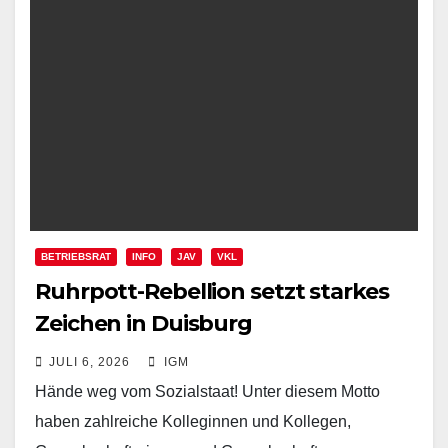
BETRIEBSRAT
INFO
JAV
VKL
Ruhrpott-Rebellion setzt starkes
Zeichen in Duisburg
JULI 6, 2026
IGM
Hände weg vom Sozialstaat! Unter diesem Motto
haben zahlreiche Kolleginnen und Kollegen,