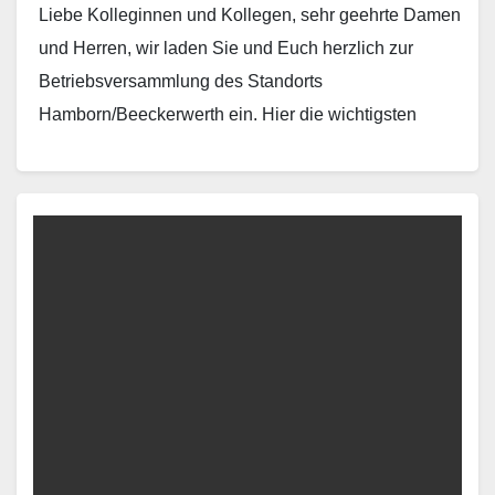
Liebe Kolleginnen und Kollegen, sehr geehrte Damen
und Herren, wir laden Sie und Euch herzlich zur
Betriebsversammlung des Standorts
Hamborn/Beeckerwerth ein. Hier die wichtigsten
Informationen: ORTLandschaftspark Nord,
KraftzentraleEmscherstraße 71, 47137…