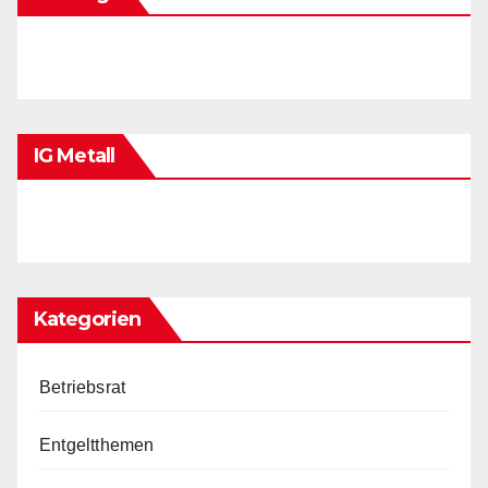
IG Metall
Kategorien
Betriebsrat
Entgeltthemen