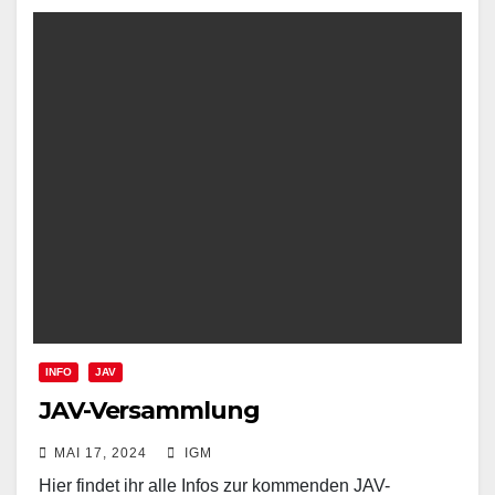
INFO
JAV
JAV-Versammlung
MAI 17, 2024
IGM
Hier findet ihr alle Infos zur kommenden JAV-