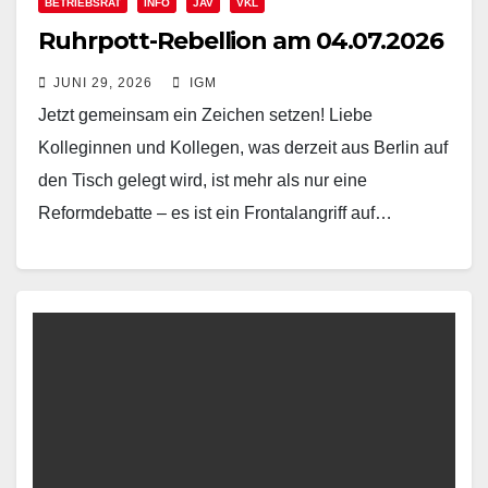
BETRIEBSRAT
INFO
JAV
VKL
Ruhrpott-Rebellion am 04.07.2026
JUNI 29, 2026
IGM
Jetzt gemeinsam ein Zeichen setzen! Liebe
Kolleginnen und Kollegen, was derzeit aus Berlin auf
den Tisch gelegt wird, ist mehr als nur eine
Reformdebatte – es ist ein Frontalangriff auf…