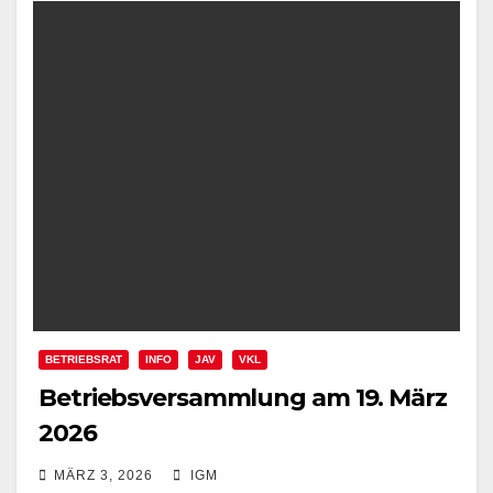
BETRIEBSRAT
INFO
JAV
VKL
Betriebsversammlung am 19. März
2026
MÄRZ 3, 2026
IGM