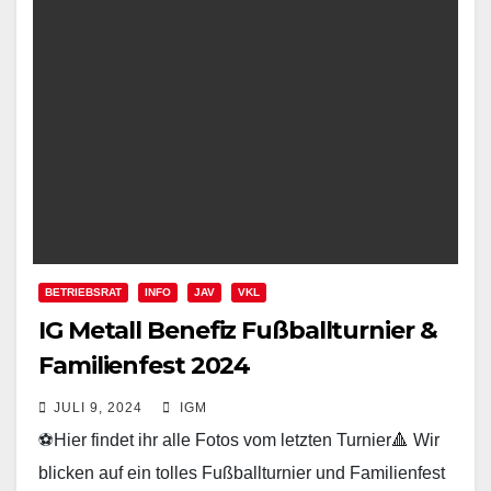
BETRIEBSRAT
INFO
JAV
VKL
IG Metall Benefiz Fußballturnier &
Familienfest 2024
JULI 9, 2024
IGM
⚽Hier findet ihr alle Fotos vom letzten Turnier🔺 Wir
blicken auf ein tolles Fußballturnier und Familienfest