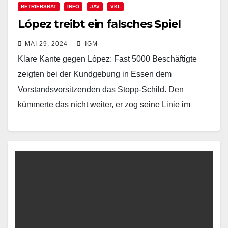
BETRIEBSRAT
INFO
JAV
VKL
López treibt ein falsches Spiel
MAI 29, 2024
IGM
Klare Kante gegen López: Fast 5000 Beschäftigte
zeigten bei der Kundgebung in Essen dem
Vorstandsvorsitzenden das Stopp-Schild. Den
kümmerte das nicht weiter, er zog seine Linie im
Aufsichtsrat durch –…