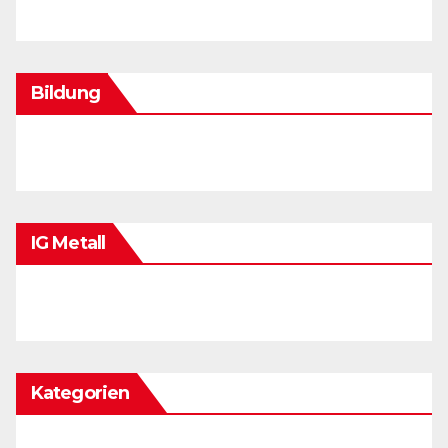
Bildung
IG Metall
Kategorien