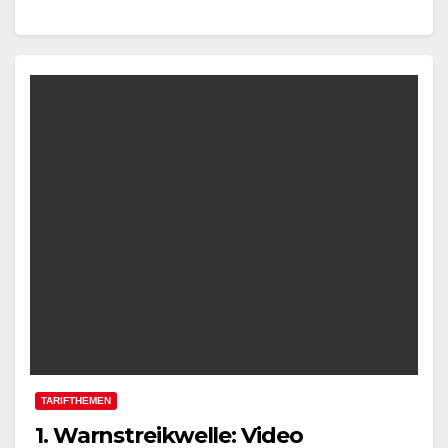
Verhandlungen gestern mit unseren Warnstreiks…
TARIFTHEMEN
1. Warnstreikwelle: Video