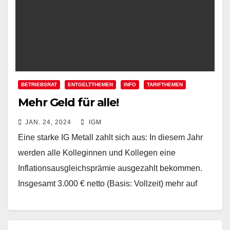
BETRIEBSRAT
ENTGELTTHEMEN
INFO
TARIFTHEMEN
Mehr Geld für alle!
JAN. 24, 2024
IGM
Eine starke IG Metall zahlt sich aus: In diesem Jahr
werden alle Kolleginnen und Kollegen eine
Inflationsausgleichsprämie ausgezahlt bekommen.
Insgesamt 3.000 € netto (Basis: Vollzeit) mehr auf
dem Konto im…