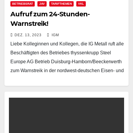
BETRIEBSRAT
JAV
TARIFTHEMEN
VKL
Aufruf zum 24-Stunden-
Warnstreik!
DEZ. 13, 2023
IGM
Liebe Kolleginnen und Kollegen, die IG Metall ruft alle
Beschäftigten des Betriebes thyssenkrupp Steel
Europe AG Betrieb Duisburg-Hamborn/Beeckerwerth
zum Warnstreik in der nordwest-deutschen Eisen- und
Stahlindustrie auf! Nun kommt es…