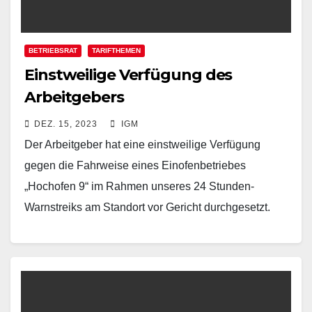
BETRIEBSRAT
TARIFTHEMEN
Einstweilige Verfügung des
Arbeitgebers
DEZ. 15, 2023
IGM
Der Arbeitgeber hat eine einstweilige Verfügung
gegen die Fahrweise eines Einofenbetriebes
„Hochofen 9“ im Rahmen unseres 24 Stunden-
Warnstreiks am Standort vor Gericht durchgesetzt.
Wie wir das finden, lest ihr hier.