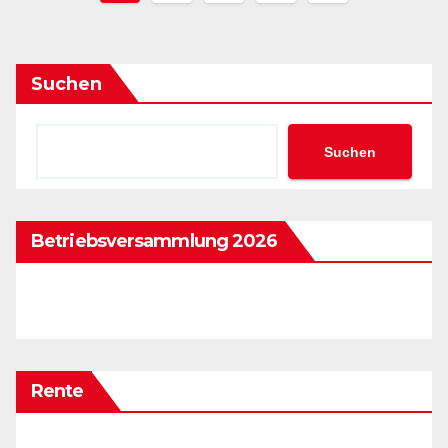
Suchen
Suchen
Betriebsversammlung 2026
Rente