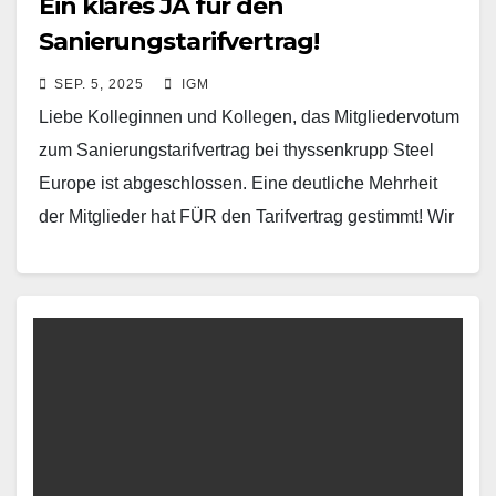
Ein klares JA für den
Sanierungstarifvertrag!
SEP. 5, 2025
IGM
Liebe Kolleginnen und Kollegen, das Mitgliedervotum
zum Sanierungstarifvertrag bei thyssenkrupp Steel
Europe ist abgeschlossen. Eine deutliche Mehrheit
der Mitglieder hat FÜR den Tarifvertrag gestimmt! Wir
danken allen Mitgliedern herzlich für…