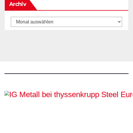
Archiv
Archiv
IG Metall bei
thyssenkrupp Steel
Europe