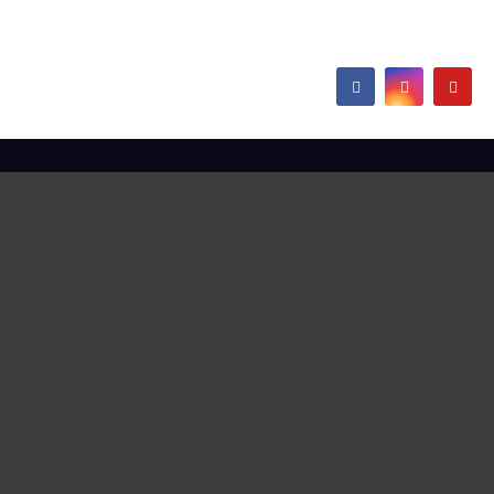
Hamborn / Beeckerwerth