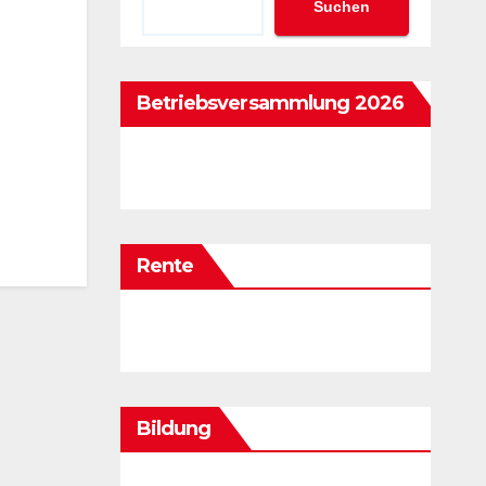
Suchen
Betriebsversammlung 2026
Rente
Bildung