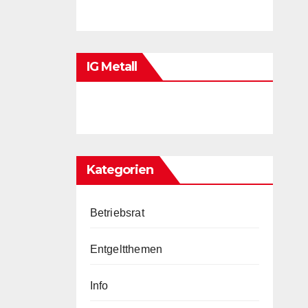
IG Metall
Kategorien
Betriebsrat
Entgeltthemen
Info