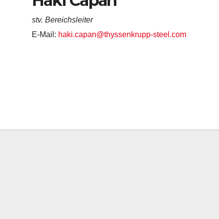
Haki Capan
stv. Bereichsleiter
E-Mail:
haki.capan@thyssenkrupp-steel.com