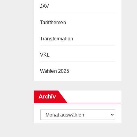
JAV
Tarifthemen
Transformation
VKL
Wahlen 2025
Archiv
Archiv