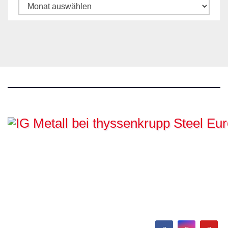
Archiv
IG Metall bei
thyssenkrupp Steel
Europe
Hamborn / Beeckerwerth