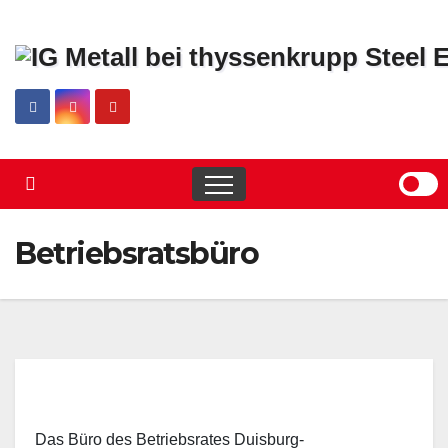
Skip
to
content
Betriebsratsbüro
Das Büro des Betriebsrates Duisburg-