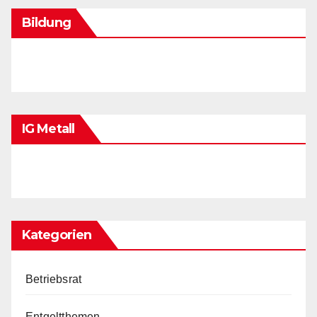
Bildung
IG Metall
Kategorien
Betriebsrat
Entgeltthemen