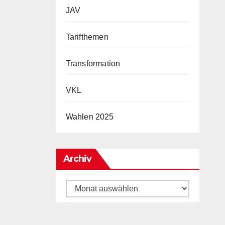
JAV
Tarifthemen
Transformation
VKL
Wahlen 2025
Archiv
Archiv