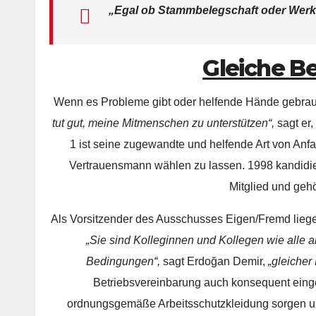
„Egal ob Stammbelegschaft oder Werkv
Gleiche B
Wenn es Probleme gibt oder helfende Hände gebrauc
tut gut, meine Mitmenschen zu unterstützen“,
sagt er
1 ist seine zugewandte und helfende Art von Anf
Vertrauensmann wählen zu lassen. 1998 kandidiert
Mitglied und gehö
Als Vorsitzender des Ausschusses Eigen/Fremd lieg
„Sie sind Kolleginnen und Kollegen wie alle 
Bedingungen“,
sagt Erdoğan Demir,
„gleicher 
Betriebsvereinbarung auch konsequent eingeh
ordnungsgemäße Arbeitsschutzkleidung sorgen un