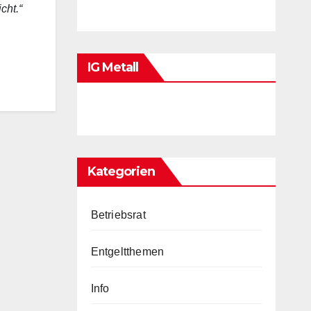
cht.“
IG Metall
Kategorien
Betriebsrat
Entgeltthemen
Info