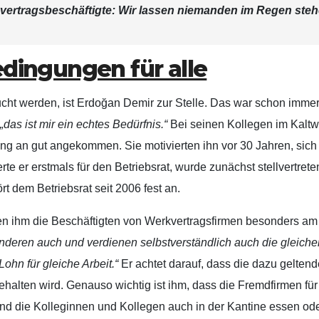
ertragsbeschäftigte: Wir lassen niemanden im Regen steh
edingungen für alle
ht werden, ist Erdoğan Demir zur Stelle. Das war schon immer
,
„das ist mir ein echtes Bedürfnis.“
Bei seinen Kollegen im Kalt
ang an gut angekommen. Sie motivierten ihn vor 30 Jahren, sic
e er erstmals für den Betriebsrat, wurde zunächst stellvertret
rt dem Betriebsrat seit 2006 fest an.
en ihm die Beschäftigten von Werkvertragsfirmen besonders am
anderen auch und verdienen selbstverständlich auch die gleiche
Lohn für gleiche Arbeit.“
Er achtet darauf, dass die dazu gelten
alten wird. Genauso wichtig ist ihm, dass die Fremdfirmen für
d die Kolleginnen und Kollegen auch in der Kantine essen ode