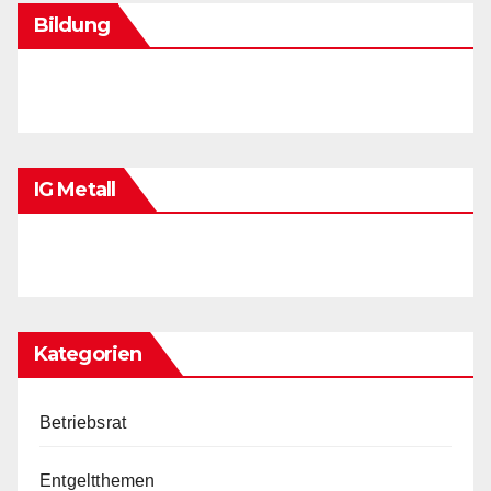
Bildung
IG Metall
Kategorien
Betriebsrat
Entgeltthemen