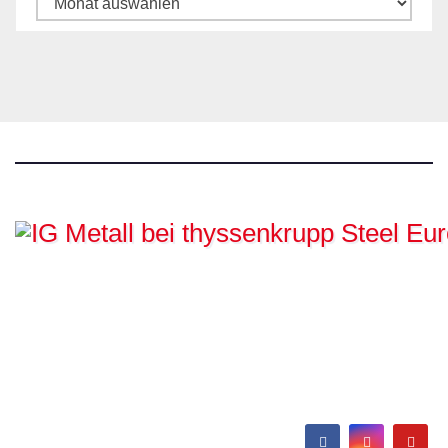
IG Metall bei
thyssenkrupp Steel
Europe
Hamborn / Beeckerwerth