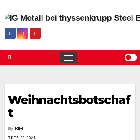
Skip
to
content
Weihnachtsbotschaf
t
By
IGM
DEZ. 22, 2024