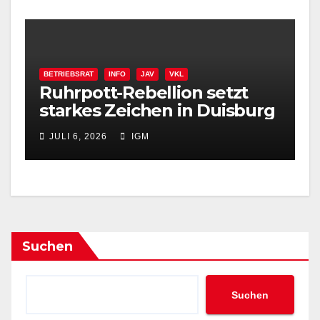
BETRIEBSRAT
INFO
JAV
VKL
Ruhrpott-Rebellion setzt
starkes Zeichen in Duisburg
JULI 6, 2026
IGM
Suchen
Suchen