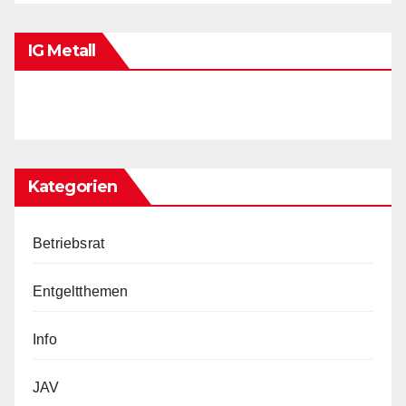
IG Metall
Kategorien
Betriebsrat
Entgeltthemen
Info
JAV