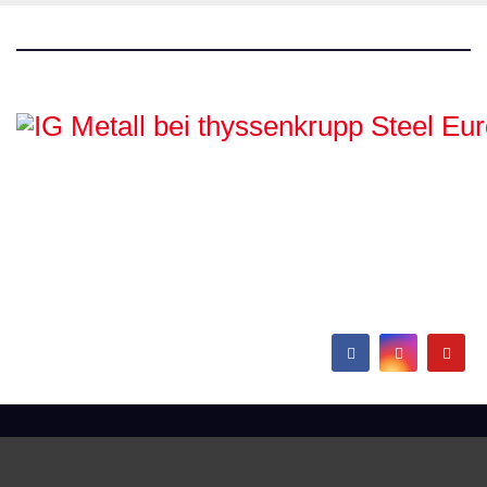
IG Metall bei
thyssenkrupp Steel
Europe
Hamborn / Beeckerwerth