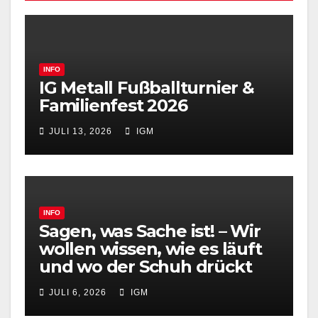
INFO
IG Metall Fußballturnier &
Familienfest 2026
JULI 13, 2026
IGM
INFO
Sagen, was Sache ist! – Wir
wollen wissen, wie es läuft
und wo der Schuh drückt
JULI 6, 2026
IGM