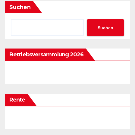
Suchen
Suchen
Betriebsversammlung 2026
Rente