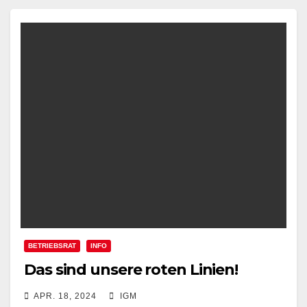
BETRIEBSRAT
INFO
Das sind unsere roten Linien!
APR. 18, 2024
IGM