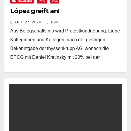
BETRIEBSRAT
INFO
VKL
López greift an!
APR. 27, 2024
IGM
Aus Belegschaftsinfo wird Protestkundgebung. Liebe
Kolleginnen und Kollegen, nach der gestrigen
Bekanntgabe der thyssenkrupp AG, wonach die
EPCG mit Daniel Kretinsky mit 20% bei der
thyssenkrupp Steel Europe AG einsteigt,…