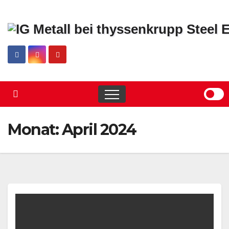
Skip
to
content
Monat:
April 2024