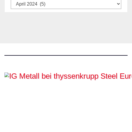
Archiv
IG Metall bei
thyssenkrupp Steel
Europe
Hamborn / Beeckerwerth