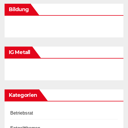
Bildung
IG Metall
Kategorien
Betriebsrat