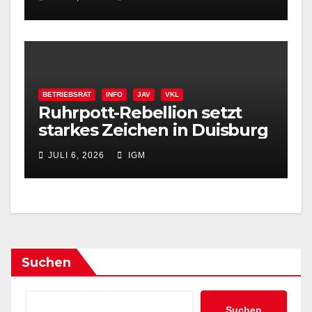
BETRIEBSRAT
INFO
JAV
VKL
Ruhrpott-Rebellion setzt
starkes Zeichen in Duisburg
JULI 6, 2026
IGM
Suchen
Suchen