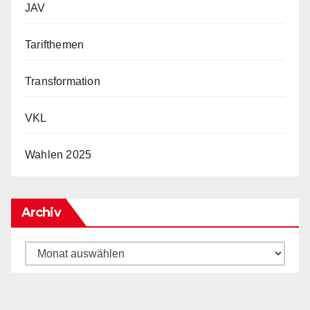
JAV
Tarifthemen
Transformation
VKL
Wahlen 2025
Archiv
Archiv