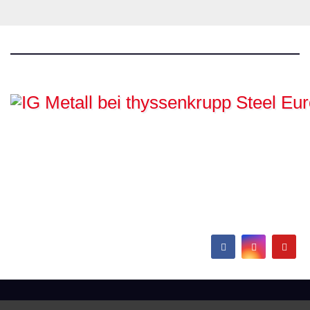
IG Metall bei
thyssenkrupp Steel
Europe
Hamborn / Beeckerwerth