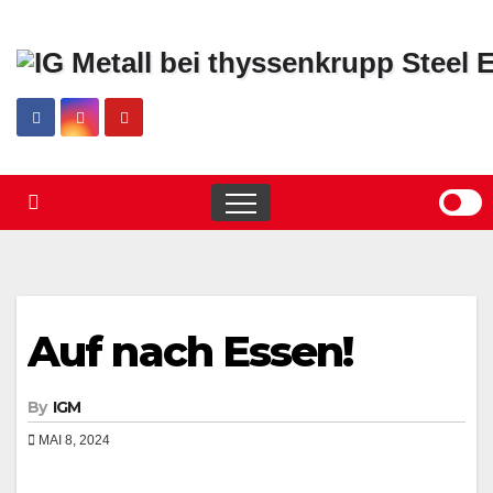
Skip
to
content
Auf nach Essen!
By
IGM
MAI 8, 2024