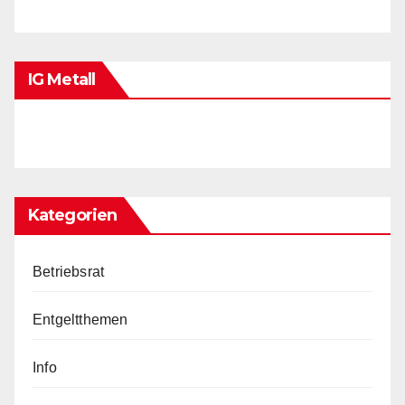
IG Metall
Kategorien
Betriebsrat
Entgeltthemen
Info