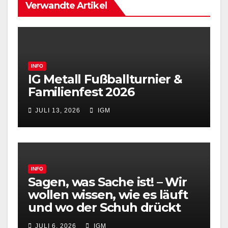
Verwandte Artikel
INFO
IG Metall Fußballturnier &
Familienfest 2026
JULI 13, 2026
IGM
INFO
Sagen, was Sache ist! – Wir
wollen wissen, wie es läuft
und wo der Schuh drückt
JULI 6, 2026
IGM