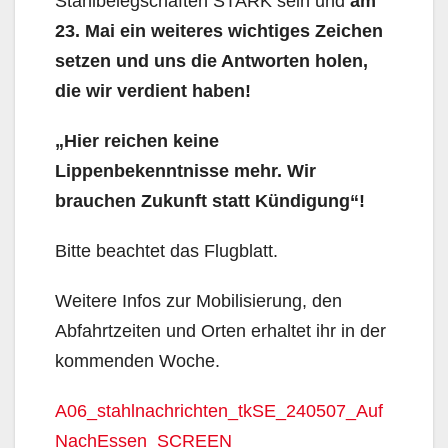
Stahlbelegschaften STARK sein und
am
23. Mai ein weiteres wichtiges Zeichen
setzen und uns die Antworten holen,
die wir verdient haben!
„Hier reichen keine
Lippenbekenntnisse mehr. Wir
brauchen Zukunft statt Kündigung“!
Bitte beachtet das Flugblatt.
Weitere Infos zur Mobilisierung, den
Abfahrtzeiten und Orten erhaltet ihr in der
kommenden Woche.
A06_stahlnachrichten_tkSE_240507_Auf
NachEssen_SCREEN